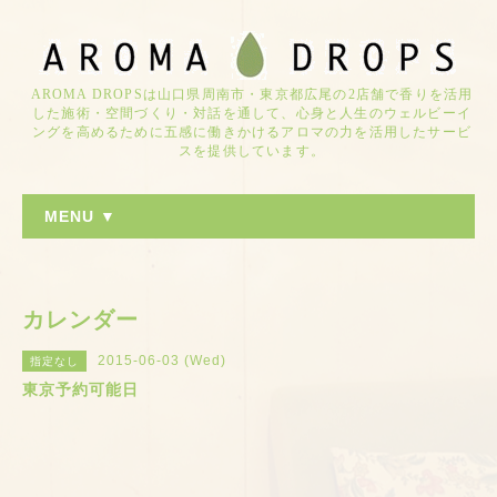
AROMA DROPSは山口県周南市・東京都広尾の2店舗で香りを活用
した施術・空間づくり・対話を通して、心身と人生のウェルビーイ
ングを高めるために五感に働きかけるアロマの力を活用したサービ
スを提供しています。
MENU ▼
カレンダー
2015-06-03 (Wed)
指定なし
東京予約可能日