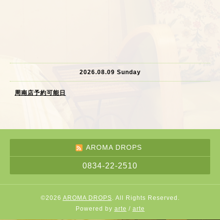
2026.08.09 Sunday
周南店予約可能日
AROMA DROPS
0834-22-2510
©2026
AROMA DROPS
. All Rights Reserved.
Powered by
arte
/
arte