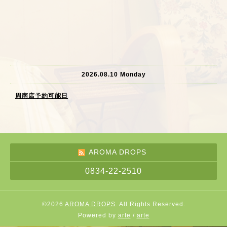
2026.08.10 Monday
周南店予約可能日
AROMA DROPS
0834-22-2510
©2026
AROMA DROPS
. All Rights Reserved.
Powered by
arte
/
arte