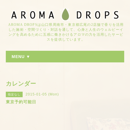
AROMA DROPSは山口県周南市・東京都広尾の2店舗で香りを活用
した施術・空間づくり・対話を通して、心身と人生のウェルビーイ
ングを高めるために五感に働きかけるアロマの力を活用したサービ
スを提供しています。
MENU ▼
カレンダー
2015-01-05 (Mon)
指定なし
東京予約可能日