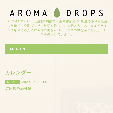
AROMA DROPSは山口県周南市・東京都広尾の2店舗で香りを活用
した施術・空間づくり・対話を通して、心身と人生のウェルビーイ
ングを高めるために五感に働きかけるアロマの力を活用したサービ
スを提供しています。
MENU ▼
カレンダー
2026-05-01 (Fri)
指定なし
広尾店予約可能