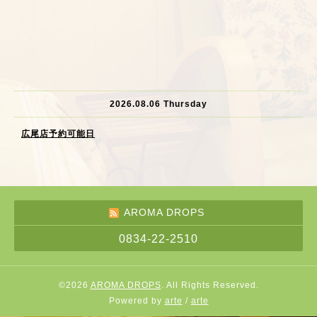
2026.08.06 Thursday
広尾店予約可能日
AROMA DROPS
0834-22-2510
©2026
AROMA DROPS
. All Rights Reserved.
Powered by
arte
/
arte