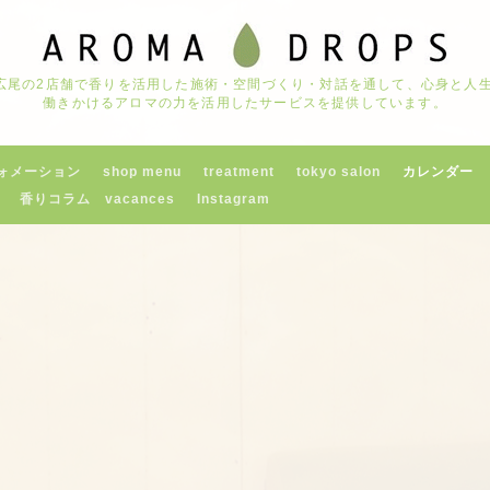
京都広尾の2店舗で香りを活用した施術・空間づくり・対話を通して、心身と
働きかけるアロマの力を活用したサービスを提供しています。
ォメーション
shop menu
treatment
tokyo salon
カレンダー
香りコラム vacances
Instagram