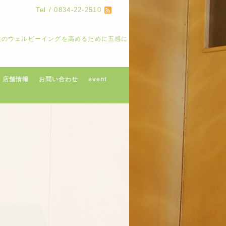
Tel / 0834-22-2510
人生のウェルビーイングを高めるために五感に
店舗情報
お問い合わせ
event