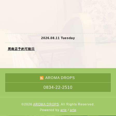
2026.08.11 Tuesday
周南店予約可能日
AROMA DROPS
0834-22-2510
©2026
AROMA DROPS
. All Rights Reserved.
Powered by
arte
/
arte