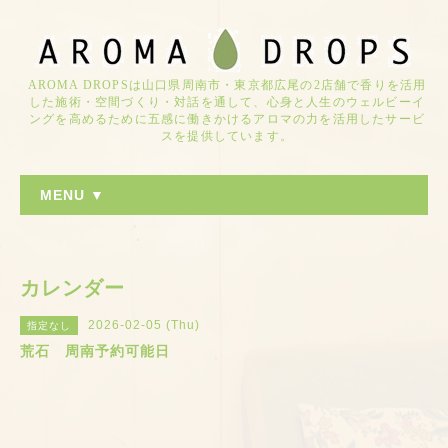
AROMA DROPSは山口県周南市・東京都広尾の2店舗で香りを活用
した施術・空間づくり・対話を通して、心身と人生のウェルビーイ
ングを高めるために五感に働きかけるアロマの力を活用したサービ
スを提供しています。
MENU ▼
カレンダー
2026-02-05 (Thu)
指定なし
荒石 周南予約可能日