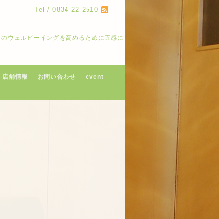
Tel / 0834-22-2510
人生のウェルビーイングを高めるために五感に
店舗情報
お問い合わせ
event