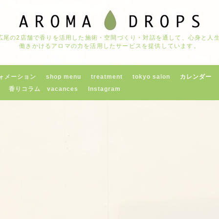
京都広尾の2店舗で香りを活用した施術・空間づくり・対話を通して、心身と
働きかけるアロマの力を活用したサービスを提供しています。
ォメーション
shop menu
treatment
tokyo salon
カレンダー
香りコラム vacances
Instagram