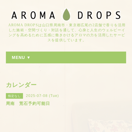
AROMA DROPSは山口県周南市・東京都広尾の2店舗で香りを活用
した施術・空間づくり・対話を通して、心身と人生のウェルビーイ
ングを高めるために五感に働きかけるアロマの力を活用したサービ
スを提供しています。
MENU ▼
カレンダー
2025-07-08 (Tue)
指定なし
周南 荒石予約可能日