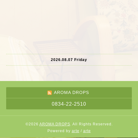
2026.08.07 Friday
AROMA DROPS
0834-22-2510
©2026
AROMA DROPS
. All Rights Reserved.
Powered by
arte
/
arte