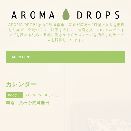
AROMA DROPSは山口県周南市・東京都広尾の2店舗で香りを活用
した施術・空間づくり・対話を通して、心身と人生のウェルビーイ
ングを高めるために五感に働きかけるアロマの力を活用したサービ
スを提供しています。
MENU ▼
カレンダー
2025-06-10 (Tue)
指定なし
周南 荒石予約可能日