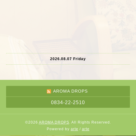
2026.08.07 Friday
AROMA DROPS
0834-22-2510
©2026
AROMA DROPS
. All Rights Reserved.
Powered by
arte
/
arte