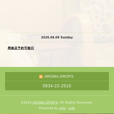
2026.08.09 Sunday
周南店予約可能日
AROMA DROPS
0834-22-2510
©2026
AROMA DROPS
. All Rights Reserved.
Powered by
arte
/
arte