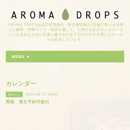
AROMA DROPSは山口県周南市・東京都広尾の2店舗で香りを活用
した施術・空間づくり・対話を通して、心身と人生のウェルビーイ
ングを高めるために五感に働きかけるアロマの力を活用したサービ
スを提供しています。
MENU ▼
カレンダー
2024-06-17 (Mon)
指定なし
周南 荒石予約可能日