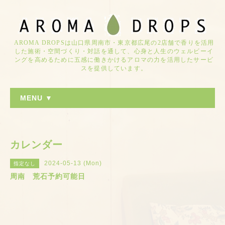
AROMA DROPSは山口県周南市・東京都広尾の2店舗で香りを活用
した施術・空間づくり・対話を通して、心身と人生のウェルビーイ
ングを高めるために五感に働きかけるアロマの力を活用したサービ
スを提供しています。
MENU ▼
カレンダー
2024-05-13 (Mon)
指定なし
周南 荒石予約可能日