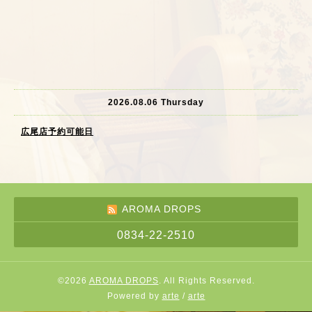
2026.08.06 Thursday
広尾店予約可能日
AROMA DROPS
0834-22-2510
©2026
AROMA DROPS
. All Rights Reserved.
Powered by
arte
/
arte