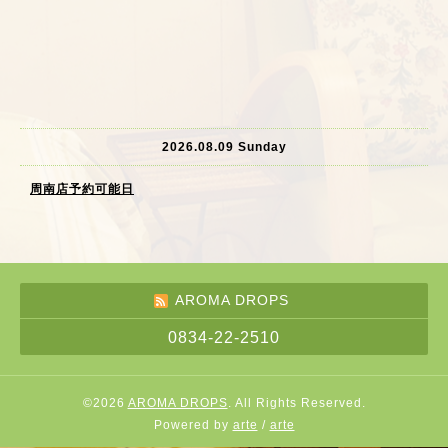
2026.08.09 Sunday
周南店予約可能日
AROMA DROPS
0834-22-2510
©2026
AROMA DROPS
. All Rights Reserved.
Powered by
arte
/
arte