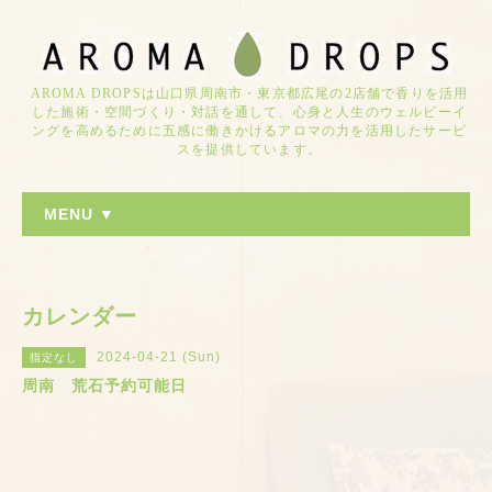
AROMA DROPSは山口県周南市・東京都広尾の2店舗で香りを活用
した施術・空間づくり・対話を通して、心身と人生のウェルビーイ
ングを高めるために五感に働きかけるアロマの力を活用したサービ
スを提供しています。
MENU ▼
カレンダー
2024-04-21 (Sun)
指定なし
周南 荒石予約可能日