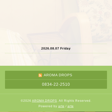
2026.08.07 Friday
AROMA DROPS
0834-22-2510
©2026
AROMA DROPS
. All Rights Reserved.
Powered by
arte
/
arte