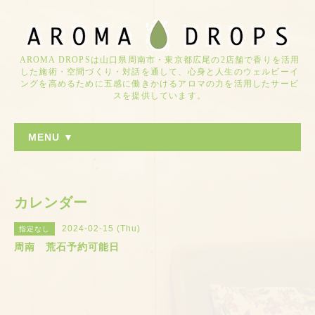
AROMA DROPSは山口県周南市・東京都広尾の2店舗で香りを活用
した施術・空間づくり・対話を通して、心身と人生のウェルビーイ
ングを高めるために五感に働きかけるアロマの力を活用したサービ
スを提供しています。
MENU ▼
カレンダー
2024-02-15 (Thu)
指定なし
周南 荒石予約可能日