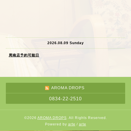
2026.08.09 Sunday
周南店予約可能日
AROMA DROPS
0834-22-2510
©2026
AROMA DROPS
. All Rights Reserved.
Powered by
arte
/
arte