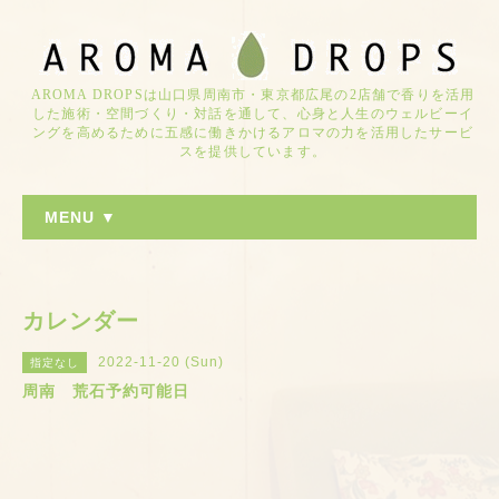
AROMA DROPSは山口県周南市・東京都広尾の2店舗で香りを活用
した施術・空間づくり・対話を通して、心身と人生のウェルビーイ
ングを高めるために五感に働きかけるアロマの力を活用したサービ
スを提供しています。
MENU ▼
カレンダー
2022-11-20 (Sun)
指定なし
周南 荒石予約可能日