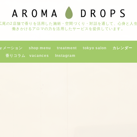
京都広尾の2店舗で香りを活用した施術・空間づくり・対話を通して、心身と
働きかけるアロマの力を活用したサービスを提供しています。
ォメーション
shop menu
treatment
tokyo salon
カレンダー
香りコラム vacances
Instagram