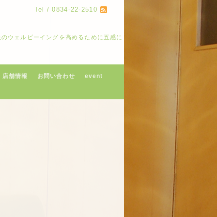
Tel / 0834-22-2510
人生のウェルビーイングを高めるために五感に
店舗情報
お問い合わせ
event