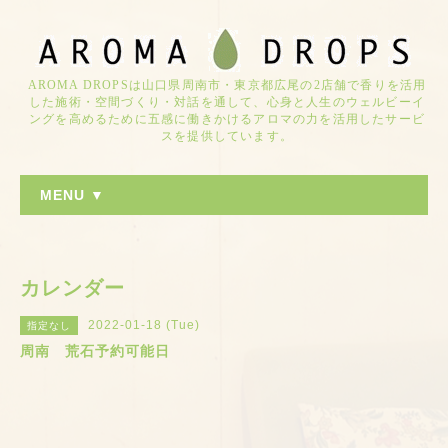
AROMA DROPSは山口県周南市・東京都広尾の2店舗で香りを活用
した施術・空間づくり・対話を通して、心身と人生のウェルビーイ
ングを高めるために五感に働きかけるアロマの力を活用したサービ
スを提供しています。
MENU ▼
カレンダー
2022-01-18 (Tue)
指定なし
周南 荒石予約可能日