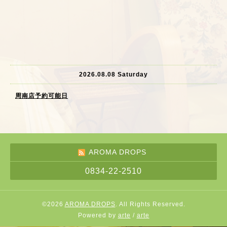
2026.08.08 Saturday
周南店予約可能日
AROMA DROPS
0834-22-2510
©2026
AROMA DROPS
. All Rights Reserved.
Powered by
arte
/
arte