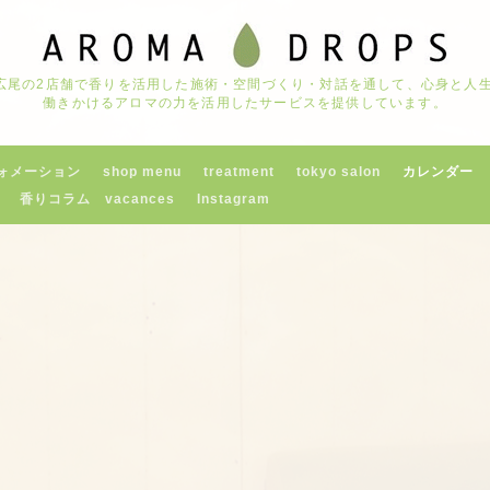
京都広尾の2店舗で香りを活用した施術・空間づくり・対話を通して、心身と
働きかけるアロマの力を活用したサービスを提供しています。
ォメーション
shop menu
treatment
tokyo salon
カレンダー
香りコラム vacances
Instagram