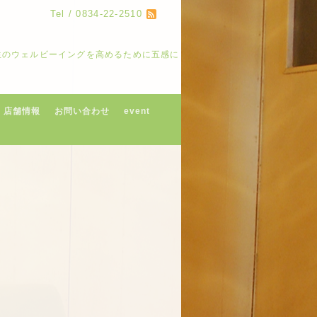
Tel / 0834-22-2510
人生のウェルビーイングを高めるために五感に
店舗情報
お問い合わせ
event