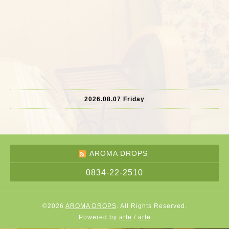
2026.08.07 Friday
AROMA DROPS
0834-22-2510
©2026
AROMA DROPS
. All Rights Reserved.
Powered by
arte
/
arte