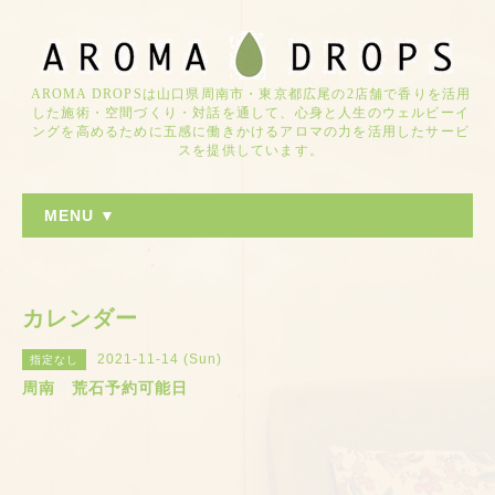
AROMA DROPSは山口県周南市・東京都広尾の2店舗で香りを活用
した施術・空間づくり・対話を通して、心身と人生のウェルビーイ
ングを高めるために五感に働きかけるアロマの力を活用したサービ
スを提供しています。
MENU ▼
カレンダー
2021-11-14 (Sun)
指定なし
周南 荒石予約可能日