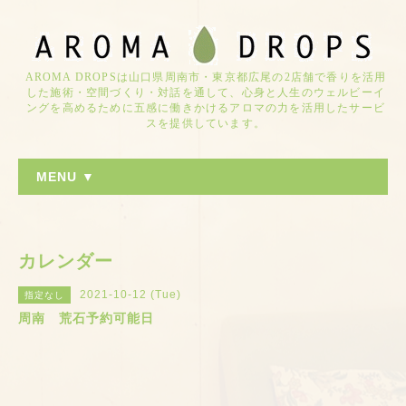
AROMA DROPSは山口県周南市・東京都広尾の2店舗で香りを活用
した施術・空間づくり・対話を通して、心身と人生のウェルビーイ
ングを高めるために五感に働きかけるアロマの力を活用したサービ
スを提供しています。
MENU ▼
カレンダー
2021-10-12 (Tue)
指定なし
周南 荒石予約可能日