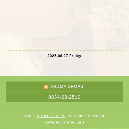
2026.08.07 Friday
AROMA DROPS
0834-22-2510
©2026
AROMA DROPS
. All Rights Reserved.
Powered by
arte
/
arte