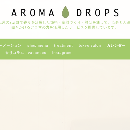
京都広尾の2店舗で香りを活用した施術・空間づくり・対話を通して、心身と
働きかけるアロマの力を活用したサービスを提供しています。
ォメーション
shop menu
treatment
tokyo salon
カレンダー
香りコラム vacances
Instagram