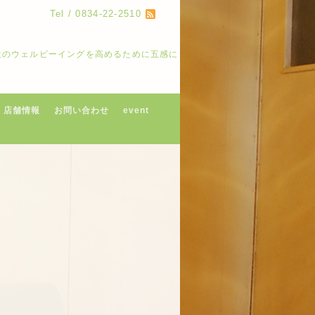
Tel / 0834-22-2510
人生のウェルビーイングを高めるために五感に
店舗情報
お問い合わせ
event