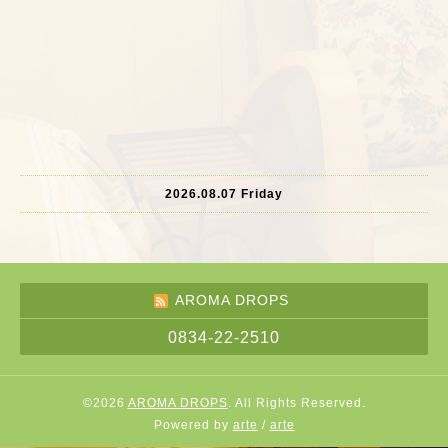
2026.08.07 Friday
AROMA DROPS
0834-22-2510
©2026
AROMA DROPS
. All Rights Reserved.
Powered by
arte
/
arte