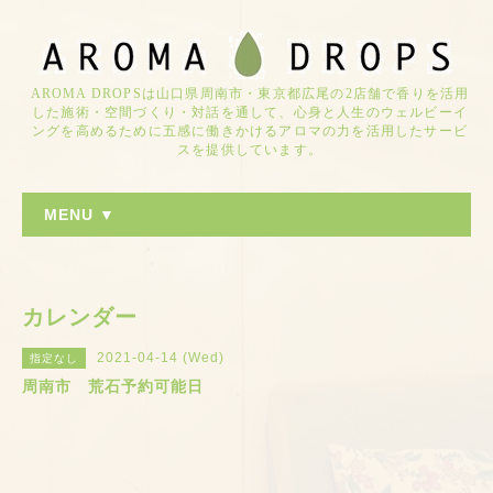
AROMA DROPSは山口県周南市・東京都広尾の2店舗で香りを活用
した施術・空間づくり・対話を通して、心身と人生のウェルビーイ
ングを高めるために五感に働きかけるアロマの力を活用したサービ
スを提供しています。
MENU ▼
カレンダー
2021-04-14 (Wed)
指定なし
周南市 荒石予約可能日