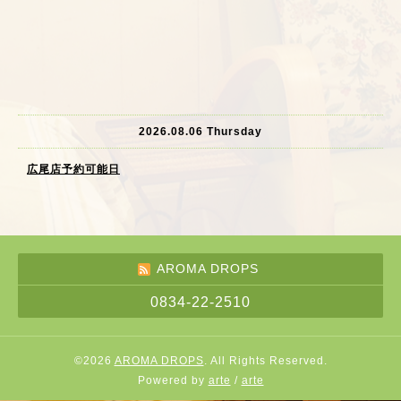
2026.08.06 Thursday
広尾店予約可能日
AROMA DROPS
0834-22-2510
©2026
AROMA DROPS
. All Rights Reserved.
Powered by
arte
/
arte