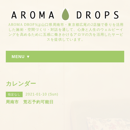
AROMA DROPSは山口県周南市・東京都広尾の2店舗で香りを活用
した施術・空間づくり・対話を通して、心身と人生のウェルビーイ
ングを高めるために五感に働きかけるアロマの力を活用したサービ
スを提供しています。
MENU ▼
カレンダー
2021-01-10 (Sun)
指定なし
周南市 荒石予約可能日