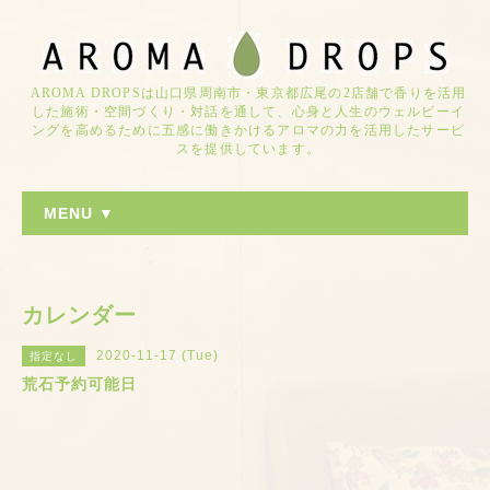
AROMA DROPSは山口県周南市・東京都広尾の2店舗で香りを活用
した施術・空間づくり・対話を通して、心身と人生のウェルビーイ
ングを高めるために五感に働きかけるアロマの力を活用したサービ
スを提供しています。
MENU ▼
カレンダー
2020-11-17 (Tue)
指定なし
荒石予約可能日