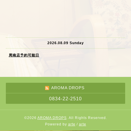
2026.08.09 Sunday
周南店予約可能日
AROMA DROPS
0834-22-2510
©2026
AROMA DROPS
. All Rights Reserved.
Powered by
arte
/
arte