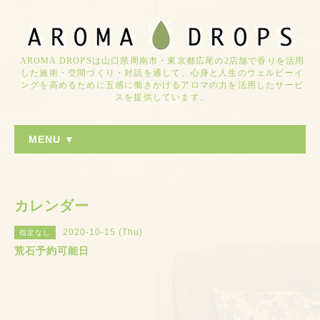
AROMA DROPSは山口県周南市・東京都広尾の2店舗で香りを活用
した施術・空間づくり・対話を通して、心身と人生のウェルビーイ
ングを高めるために五感に働きかけるアロマの力を活用したサービ
スを提供しています。
MENU ▼
カレンダー
2020-10-15 (Thu)
指定なし
荒石予約可能日