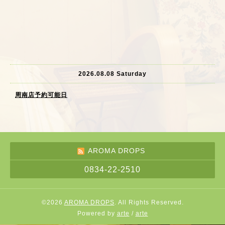
2026.08.08 Saturday
周南店予約可能日
AROMA DROPS
0834-22-2510
©2026
AROMA DROPS
. All Rights Reserved.
Powered by
arte
/
arte