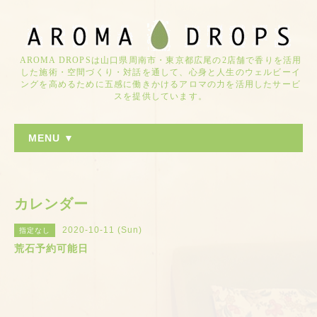
AROMA DROPSは山口県周南市・東京都広尾の2店舗で香りを活用
した施術・空間づくり・対話を通して、心身と人生のウェルビーイ
ングを高めるために五感に働きかけるアロマの力を活用したサービ
スを提供しています。
MENU ▼
カレンダー
2020-10-11 (Sun)
指定なし
荒石予約可能日