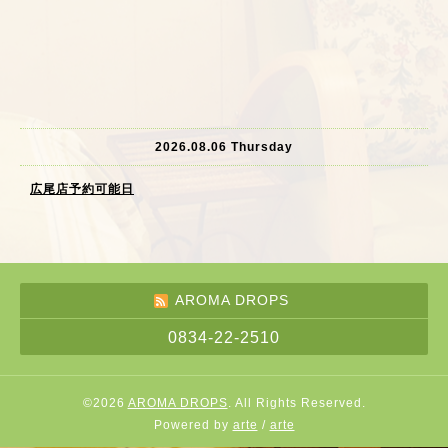
2026.08.06 Thursday
広尾店予約可能日
AROMA DROPS
0834-22-2510
©2026
AROMA DROPS
. All Rights Reserved.
Powered by
arte
/
arte