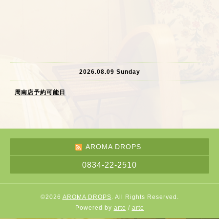
2026.08.09 Sunday
周南店予約可能日
AROMA DROPS
0834-22-2510
©2026
AROMA DROPS
. All Rights Reserved.
Powered by
arte
/
arte