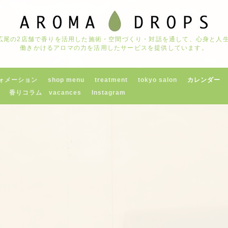
京都広尾の2店舗で香りを活用した施術・空間づくり・対話を通して、心身と
働きかけるアロマの力を活用したサービスを提供しています。
ォメーション
shop menu
treatment
tokyo salon
カレンダー
香りコラム vacances
Instagram