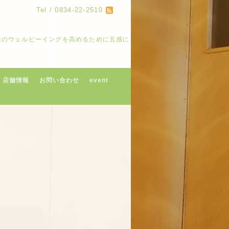
Tel / 0834-22-2510
人生のウェルビーイングを高めるために五感に
店舗情報
お問い合わせ
event