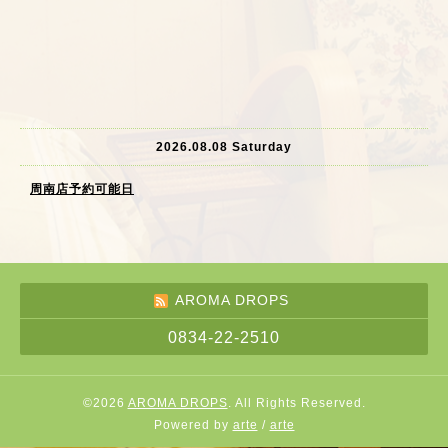
2026.08.08 Saturday
周南店予約可能日
AROMA DROPS
0834-22-2510
©2026
AROMA DROPS
. All Rights Reserved.
Powered by
arte
/
arte