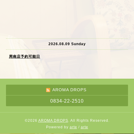
2026.08.09 Sunday
周南店予約可能日
AROMA DROPS
0834-22-2510
©2026
AROMA DROPS
. All Rights Reserved.
Powered by
arte
/
arte