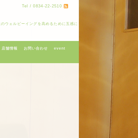
Tel / 0834-22-2510
人生のウェルビーイングを高めるために五感に
店舗情報
お問い合わせ
event