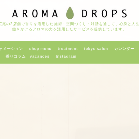
京都広尾の2店舗で香りを活用した施術・空間づくり・対話を通して、心身と
働きかけるアロマの力を活用したサービスを提供しています。
ォメーション
shop menu
treatment
tokyo salon
カレンダー
香りコラム vacances
Instagram