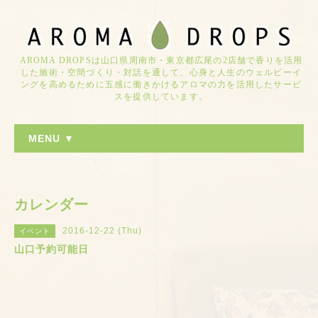
AROMA DROPSは山口県周南市・東京都広尾の2店舗で香りを活用
した施術・空間づくり・対話を通して、心身と人生のウェルビーイ
ングを高めるために五感に働きかけるアロマの力を活用したサービ
スを提供しています。
MENU ▼
カレンダー
2016-12-22 (Thu)
イベント
山口予約可能日