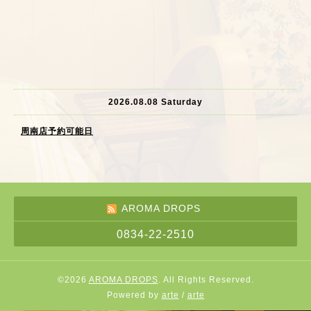
2026.08.08 Saturday
周南店予約可能日
AROMA DROPS
0834-22-2510
©2026
AROMA DROPS
. All Rights Reserved.
Powered by
arte
/
arte