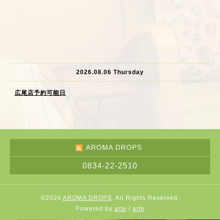
2026.08.06 Thursday
広尾店予約可能日
AROMA DROPS
0834-22-2510
©2026
AROMA DROPS
. All Rights Reserved.
Powered by
arte
/
arte