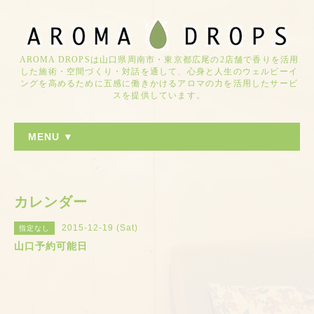
AROMA DROPSは山口県周南市・東京都広尾の2店舗で香りを活用
した施術・空間づくり・対話を通して、心身と人生のウェルビーイ
ングを高めるために五感に働きかけるアロマの力を活用したサービ
スを提供しています。
MENU ▼
カレンダー
2015-12-19 (Sat)
指定なし
山口予約可能日