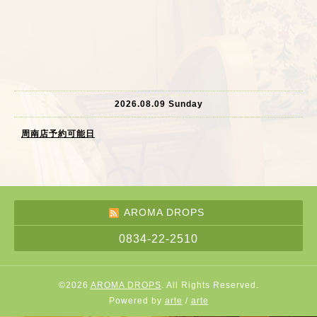
2026.08.09 Sunday
周南店予約可能日
AROMA DROPS
0834-22-2510
©2026
AROMA DROPS
. All Rights Reserved.
Powered by
arte
/
arte