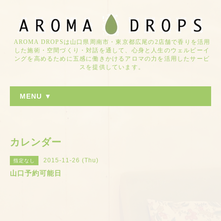
AROMA DROPSは山口県周南市・東京都広尾の2店舗で香りを活用
した施術・空間づくり・対話を通して、心身と人生のウェルビーイ
ングを高めるために五感に働きかけるアロマの力を活用したサービ
スを提供しています。
MENU ▼
カレンダー
2015-11-26 (Thu)
指定なし
山口予約可能日